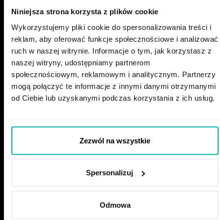
September 12, 2025
Niniejsza strona korzysta z plików cookie
Wykorzystujemy pliki cookie do spersonalizowania treści i
reklam, aby oferować funkcje społecznościowe i analizować
ruch w naszej witrynie. Informacje o tym, jak korzystasz z
naszej witryny, udostępniamy partnerom
społecznościowym, reklamowym i analitycznym. Partnerzy
mogą połączyć te informacje z innymi danymi otrzymanymi
od Ciebie lub uzyskanymi podczas korzystania z ich usług.
GET IN TOUCH
recruitment@stxnext.com
Our Events:
Zezwól na wszystkie
Spersonalizuj
Follow us
Odmowa
MENU
Open roles