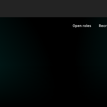
Open roles
Recr