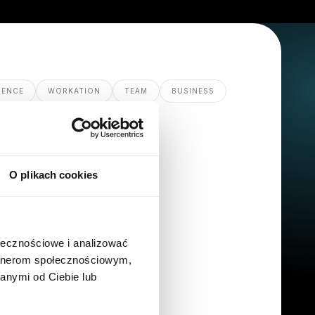
GENCE
WORKATION
TEAM
BUSINESS
O plikach cookies
ołecznościowe i analizować
artnerom społecznościowym,
anymi od Ciebie lub