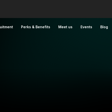
uitment
Perks & Benefits
Meet us
Events
Blog