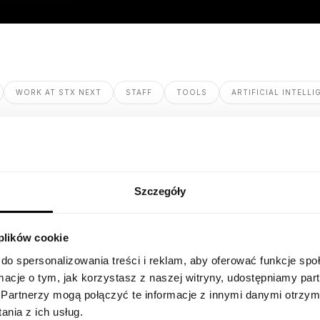
WORK AT STX NEXT
STAFF
TOOLS
ARTIFICIAL INTELLI
Szczegóły
 plików cookie
do spersonalizowania treści i reklam, aby oferować funkcje sp
ormacje o tym, jak korzystasz z naszej witryny, udostępniamy p
Partnerzy mogą połączyć te informacje z innymi danymi otrzym
nia z ich usług.