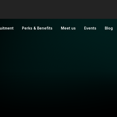
uitment
Perks & Benefits
Meet us
Events
Blog