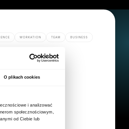
GENCE
WORKATION
TEAM
BUSINESS
O plikach cookies
ołecznościowe i analizować
artnerom społecznościowym,
anymi od Ciebie lub