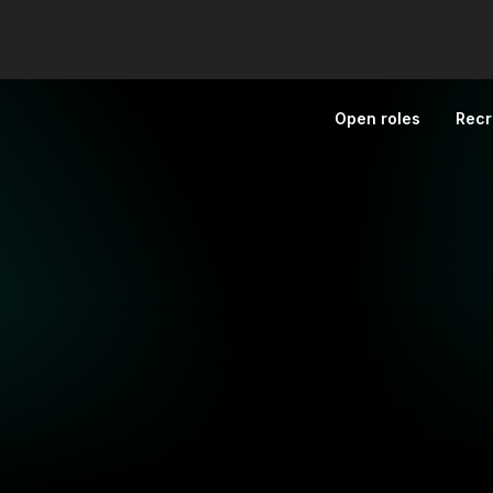
Open roles
Recr