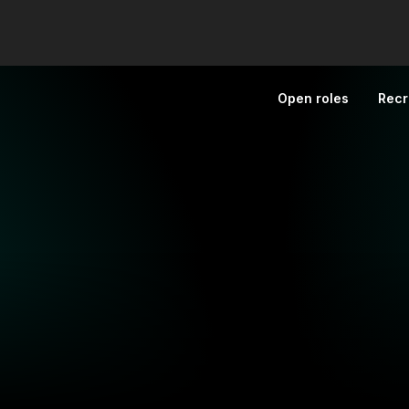
Open roles
Recr