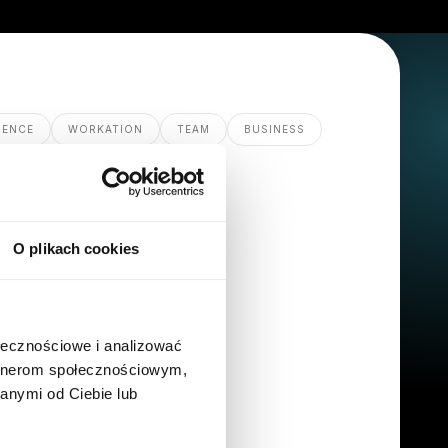
GENCE
WORKATION
TEAM
BUSINESS
O plikach cookies
ołecznościowe i analizować
artnerom społecznościowym,
anymi od Ciebie lub