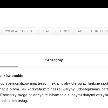
WORK AT STX NEXT
STAFF
TOOLS
ARTIFICIAL INTELLI
Szczegóły
 plików cookie
do spersonalizowania treści i reklam, aby oferować funkcje sp
ormacje o tym, jak korzystasz z naszej witryny, udostępniamy p
Partnerzy mogą połączyć te informacje z innymi danymi otrzym
nia z ich usług.