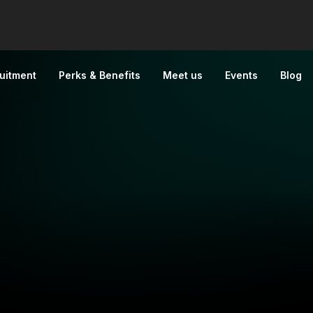
uitment
Perks & Benefits
Meet us
Events
Blog