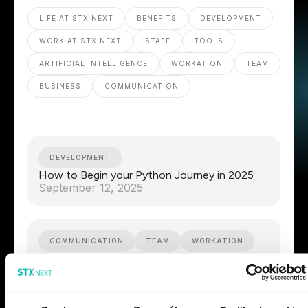
LIFE AT STX NEXT
BENEFITS
DEVELOPMENT
WORK AT STX NEXT
STAFF
TOOLS
ARTIFICIAL INTELLIGENCE
WORKATION
TEAM
BUSINESS
COMMUNICATION
DEVELOPMENT
How to Begin your Python Journey in 2025
September 12, 2025
COMMUNICATION
TEAM
WORKATION
Workation - why should you go with a team?
September 12, 2025