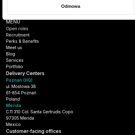
Follow us
Odmowa
MENU
Open roles
Recruitment
Perks & Benefits
Meet us
Blog
Services
Portfolio
Delivery Centers
Poznań (HQ)
ul. Mostowa 38
61-854 Poznań
Poland
Merida
C.11 310 Col. Santa Gertrudis Copo
97305 Merida
Mexico
Customer-facing offices